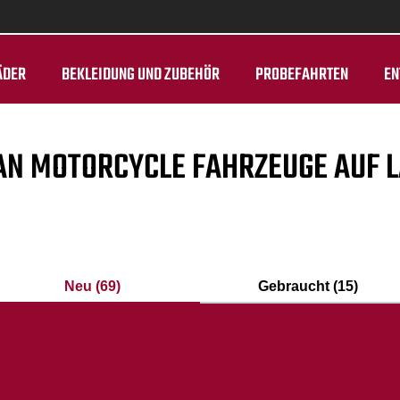
ÄDER
BEKLEIDUNG UND ZUBEHÖR
PROBEFAHRTEN
EN
AN MOTORCYCLE FAHRZEUGE AUF 
Neu (69)
Gebraucht (15)