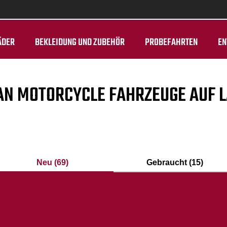
ÄDER
BEKLEIDUNG UND ZUBEHÖR
PROBEFAHRTEN
EN
AN MOTORCYCLE FAHRZEUGE AUF 
Neu (69)
Gebraucht (15)