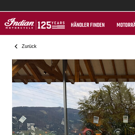
HÄNDLER FINDEN
MOTORR
Zurück