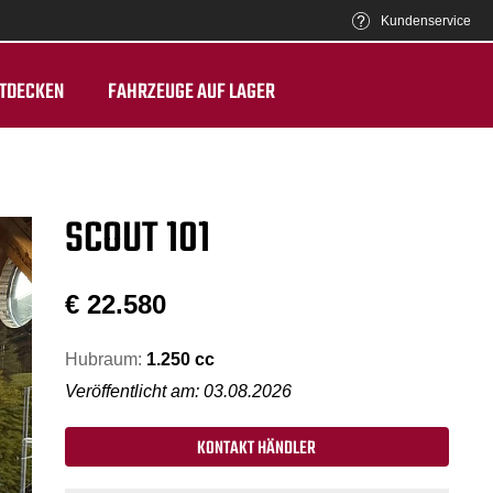
Kundenservice
TDECKEN
FAHRZEUGE AUF LAGER
SCOUT 101
€
22.580
Hubraum:
1.250 cc
Veröffentlicht am: 03.08.2026
KONTAKT HÄNDLER