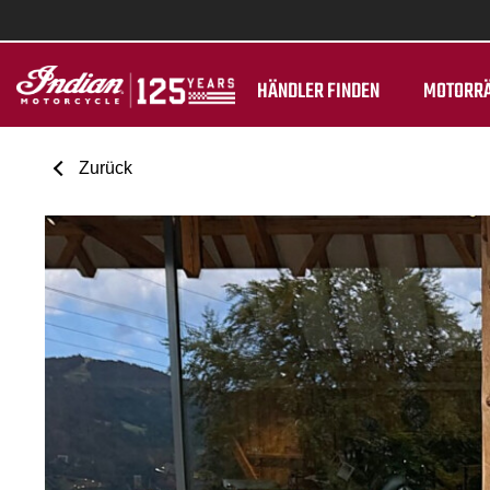
HÄNDLER FINDEN
MOTORR
Zurück