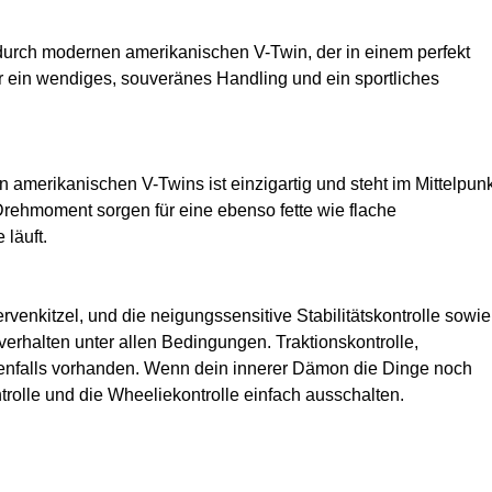
urch modernen amerikanischen V-Twin, der in einem perfekt
r ein wendiges, souveränes Handling und ein sportliches
 amerikanischen V-Twins ist einzigartig und steht im Mittelpun
ehmoment sorgen für eine ebenso fette wie flache
läuft.
venkitzel, und die neigungssensitive Stabilitätskontrolle sowie
erhalten unter allen Bedingungen. Traktionskontrolle,
nfalls vorhanden. Wenn dein innerer Dämon die Dinge noch
rolle und die Wheeliekontrolle einfach ausschalten.