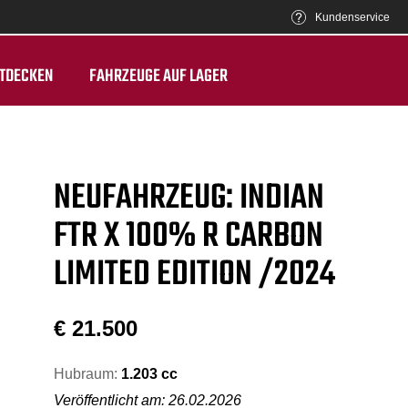
Kundenservice
TDECKEN
FAHRZEUGE AUF LAGER
NEUFAHRZEUG: INDIAN
FTR X 100% R CARBON
LIMITED EDITION /2024
€
21.500
Hubraum:
1.203 cc
Veröffentlicht am: 26.02.2026