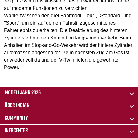
zeigt, dass du das klassiche Design wahren kannst, ohne
auf moderne Funktionen zu verzichten.
Wähle zwischen den drei Fahrmodi "Tour", "Standard" und
"Sport", um ein auf deinen Fahrstil zugeschnittenes
Fahrerlebnis zu erhalten. Die Deaktivierung des hinteren
Zylinders erhöht den Komfort im langsamen Verkehr. Beim
Anhalten im Stop-and-Go-Verkehr wird der hintere Zylinder
automatisch abgeschaltet. Beim nächsten Zug am Gas ist
er wieder voll da und der V-Twin liefert die gewohnte
Power.
MODELLJAHR 2026
ÜBER INDIAN
COMMUNITY
INFOCENTER