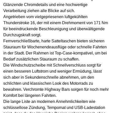
Glänzende Chromdetails und eine hochwertige
Verarbeitung ziehen alle Blicke auf sich.
Angetrieben vom vielgepriesenen luftgekühlten
Thunderstroke 16, der mit einem Drehmoment von 171 Nm
für beeindruckende Beschleunigung und überwältigende
Durchzugskraft sorgt.
Fernverschließbarte, harte Satteltaschen bieten sicheren
Stauraum für Wochenendeausflüge oder schnelle Fahrten
in der Stadt. Der Rahmen ist Top-Case-kompativel, um bei
Bedarf zusätzlichen Stauraum zu schaffen.
Die Windschutzscheibe mit Schnellverschluss sorgt für
einen besseren Luftstrom und weniger Ermüdung, lässt
sich aber in Sekundenschnelle abnehmen, um den
schlichten und klassischen Look des Motorrads zu
bewahren. Verchromte Highway Bars sorgen für noch mehr
Komfort bei längeren Fahrten.
Die lange Liste an modernen Annehmlichkeiten wie
schlüssellose Zündung, Tempomat und USB-Ladestation