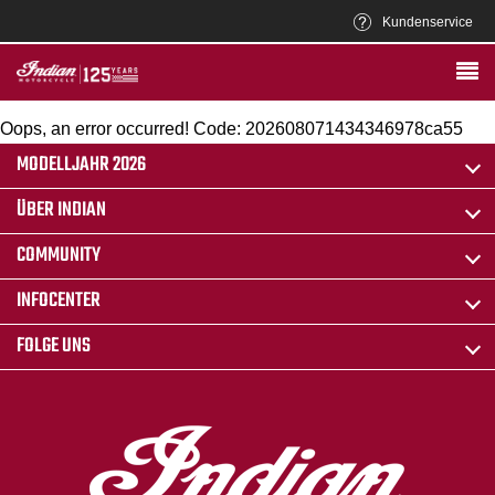
Kundenservice
Oops, an error occurred! Code: 202608071434346978ca55
MODELLJAHR 2026
ÜBER INDIAN
COMMUNITY
INFOCENTER
FOLGE UNS