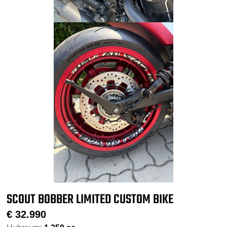
SCOUT BOBBER LIMITED CUSTOM BIKE
€
32.990