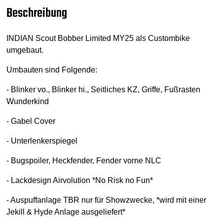
Beschreibung
INDIAN Scout Bobber Limited MY25 als Custombike
umgebaut.
Umbauten sind Folgende:
- Blinker vo., Blinker hi., Seitliches KZ, Griffe, Fußrasten
Wunderkind
- Gabel Cover
- Unterlenkerspiegel
- Bugspoiler, Heckfender, Fender vorne NLC
- Lackdesign Airvolution *No Risk no Fun*
- Auspuffanlage TBR nur für Showzwecke, *wird mit einer
Jekill & Hyde Anlage ausgeliefert*