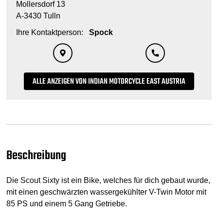
Mollersdorf 13
A-3430 Tulln
Ihre Kontaktperson:
Spock
ALLE ANZEIGEN VON INDIAN MOTORCYCLE EAST AUSTRIA
Beschreibung
Die Scout Sixty ist ein Bike, welches für dich gebaut wurde,
mit einen geschwärzten wassergekühlter V-Twin Motor mit
85 PS und einem 5 Gang Getriebe.