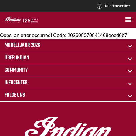
Kundenservice
Oops, an error occurred! Code: 202608070841468eecd0b7
MODELLJAHR 2026
ÜBER INDIAN
COMMUNITY
INFOCENTER
FOLGE UNS