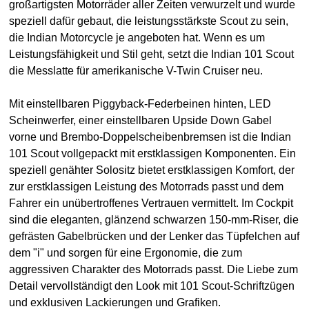
großartigsten Motorräder aller Zeiten verwurzelt und wurde
speziell dafür gebaut, die leistungsstärkste Scout zu sein,
die Indian Motorcycle je angeboten hat. Wenn es um
Leistungsfähigkeit und Stil geht, setzt die Indian 101 Scout
die Messlatte für amerikanische V-Twin Cruiser neu.
Mit einstellbaren Piggyback-Federbeinen hinten, LED
Scheinwerfer, einer einstellbaren Upside Down Gabel
vorne und Brembo-Doppelscheibenbremsen ist die Indian
101 Scout vollgepackt mit erstklassigen Komponenten. Ein
speziell genähter Solositz bietet erstklassigen Komfort, der
zur erstklassigen Leistung des Motorrads passt und dem
Fahrer ein unübertroffenes Vertrauen vermittelt. Im Cockpit
sind die eleganten, glänzend schwarzen 150-mm-Riser, die
gefrästen Gabelbrücken und der Lenker das Tüpfelchen auf
dem "i" und sorgen für eine Ergonomie, die zum
aggressiven Charakter des Motorrads passt. Die Liebe zum
Detail vervollständigt den Look mit 101 Scout-Schriftzügen
und exklusiven Lackierungen und Grafiken.