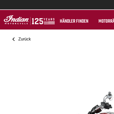
HÄNDLER FINDEN
MOTORR
Zurück