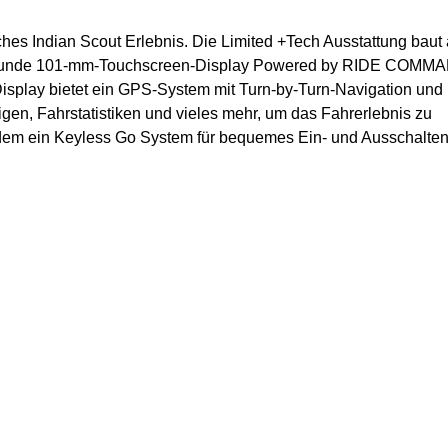
ches Indian Scout Erlebnis. Die Limited +Tech Ausstattung baut 
das runde 101-mm-Touchscreen-Display Powered by RIDE COMM
 Display bietet ein GPS-System mit Turn-by-Turn-Navigation und
en, Fahrstatistiken und vieles mehr, um das Fahrerlebnis zu
erdem ein Keyless Go System für bequemes Ein- und Ausschalte