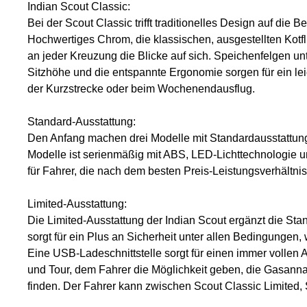
Indian Scout Classic:
Bei der Scout Classic trifft traditionelles Design auf die
Hochwertiges Chrom, die klassischen, ausgestellten Kotf
an jeder Kreuzung die Blicke auf sich. Speichenfelgen unt
Sitzhöhe und die entspannte Ergonomie sorgen für ein lei
der Kurzstrecke oder beim Wochenendausflug.
Standard-Ausstattung:
Den Anfang machen drei Modelle mit Standardausstattung
Modelle ist serienmäßig mit ABS, LED-Lichttechnologie u
für Fahrer, die nach dem besten Preis-Leistungsverhältni
Limited-Ausstattung:
Die Limited-Ausstattung der Indian Scout ergänzt die Sta
sorgt für ein Plus an Sicherheit unter allen Bedingunge
Eine USB-Ladeschnittstelle sorgt für einen immer vollen
und Tour, dem Fahrer die Möglichkeit geben, die Gasann
finden. Der Fahrer kann zwischen Scout Classic Limited,