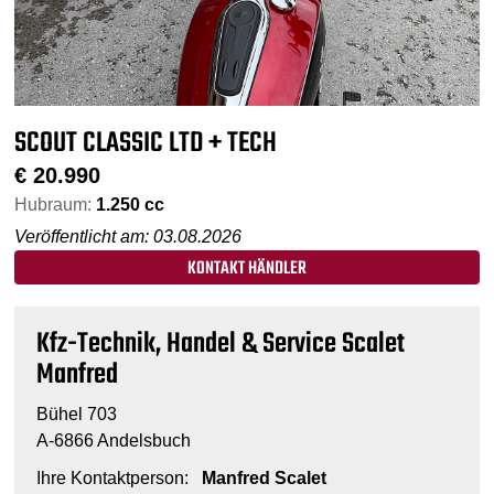
SCOUT CLASSIC LTD + TECH
€
20.990
Hubraum:
1.250 cc
Veröffentlicht am: 03.08.2026
KONTAKT HÄNDLER
Kfz-Technik, Handel & Service Scalet
Manfred
Bühel 703
A-6866 Andelsbuch
Ihre Kontaktperson:
Manfred Scalet