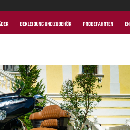
ÄDER
BEKLEIDUNG UND ZUBEHÖR
PROBEFAHRTEN
EN