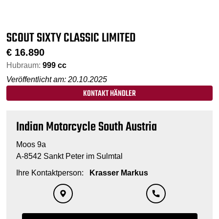
SCOUT SIXTY CLASSIC LIMITED
€
16.890
Hubraum:
999 cc
Veröffentlicht am: 20.10.2025
KONTAKT HÄNDLER
Indian Motorcycle South Austria
Moos 9a
A-8542 Sankt Peter im Sulmtal
Ihre Kontaktperson:
Krasser Markus