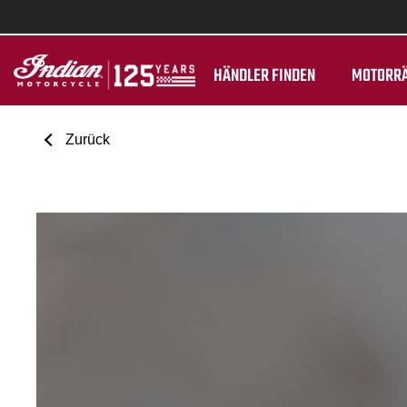
HÄNDLER FINDEN
MOTORR
Zurück