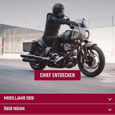
CHIEF ENTDECKEN
MODELLJAHR 2026
ÜBER INDIAN