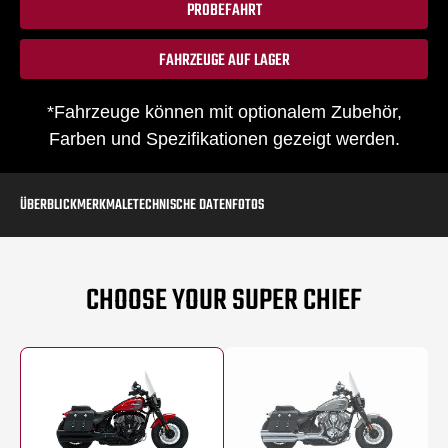
PROBEFAHRT
FAHRZEUGE AUF LAGER
*Fahrzeuge können mit optionalem Zubehör,
Farben und Spezifikationen gezeigt werden.
ÜBERBLICK
MERKMALE
TECHNISCHE DATEN
FOTOS
CHOOSE YOUR SUPER CHIEF