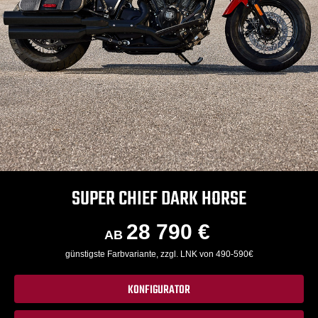
SUPER CHIEF DARK HORSE
28 790 €
AB
günstigste Farbvariante, zzgl. LNK von 490-590€
KONFIGURATOR