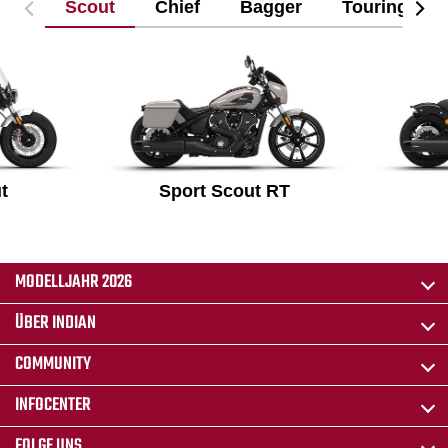
Scout
Chief
Bagger
Touring
t
Sport Scout RT
MODELLJAHR 2026
ÜBER INDIAN
COMMUNITY
INFOCENTER
FOLGE UNS