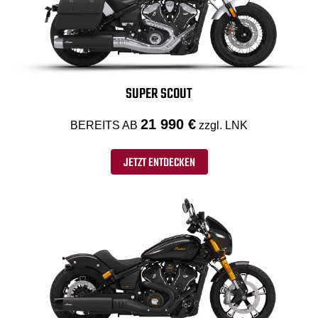
SUPER SCOUT
21 990 €
BEREITS AB
zzgl. LNK
JETZT ENTDECKEN