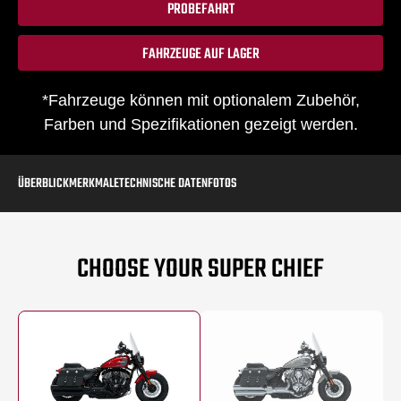
PROBEFAHRT
FAHRZEUGE AUF LAGER
*Fahrzeuge können mit optionalem Zubehör,
Farben und Spezifikationen gezeigt werden.
ÜBERBLICK
MERKMALE
TECHNISCHE DATEN
FOTOS
CHOOSE YOUR SUPER CHIEF