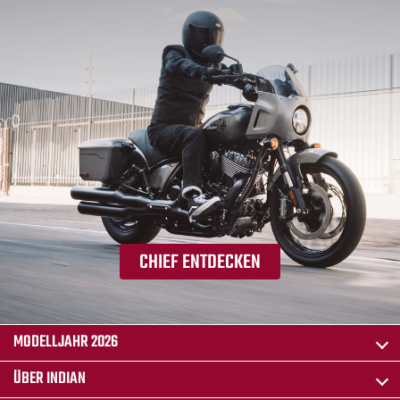
CHIEF ENTDECKEN
MODELLJAHR 2026
ÜBER INDIAN