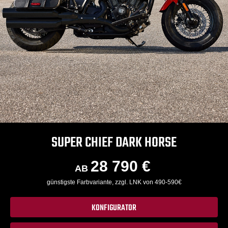
SUPER CHIEF DARK HORSE
28 790 €
AB
günstigste Farbvariante, zzgl. LNK von 490-590€
KONFIGURATOR