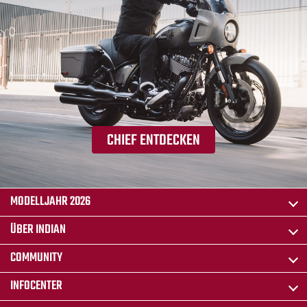
CHIEF ENTDECKEN
MODELLJAHR 2026
ÜBER INDIAN
COMMUNITY
INFOCENTER