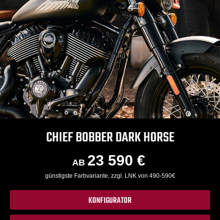
CHIEF BOBBER DARK HORSE
23 590 €
AB
günstigste Farbvariante, zzgl. LNK von 490-590€
KONFIGURATOR