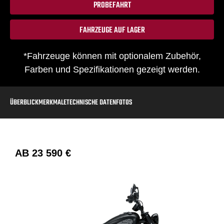
PROBEFAHRT
FAHRZEUGE AUF LAGER
*Fahrzeuge können mit optionalem Zubehör,
Farben und Spezifikationen gezeigt werden.
ÜBERBLICK
MERKMALE
TECHNISCHE DATEN
FOTOS
AB
23 590 €