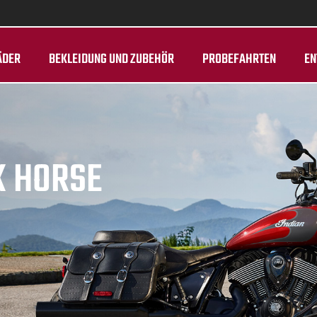
ÄDER
BEKLEIDUNG UND ZUBEHÖR
PROBEFAHRTEN
EN
K HORSE