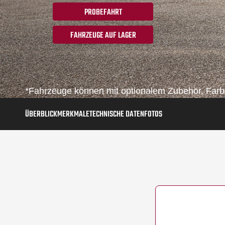
PROBEFAHRT
FAHRZEUGE AUF LAGER
*Fahrzeuge können mit optionalem Zubehör, Farbe
ÜBERBLICK
MERKMALE
TECHNISCHE DATEN
FOTOS