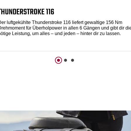
THUNDERSTROKE 116
Der luftgekühlte Thunderstroke 116 liefert gewaltige 156 Nm
Drehmoment für Überholpower in allen 6 Gängen und gibt dir di
ötige Leistung, um alles – und jeden – hinter dir zu lassen.