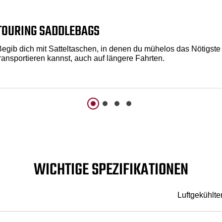
TOURING SADDLEBAGS
Begib dich mit Satteltaschen, in denen du mühelos das Nötigste
transportieren kannst, auch auf längere Fahrten.
WICHTIGE SPEZIFIKATIONEN
Luftgekühlte