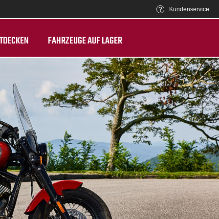
Kundenservice
TDECKEN
FAHRZEUGE AUF LAGER